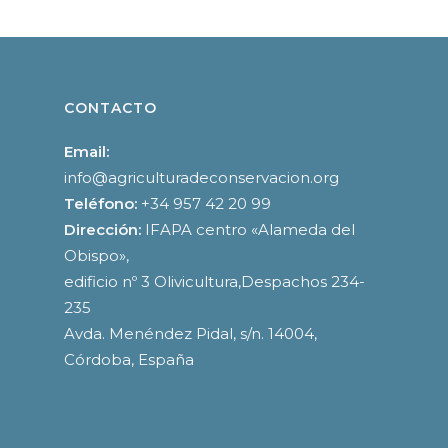
CONTACTO
Email:
info@agriculturadeconservacion.org
Teléfono:
+34 957 42 20 99
Dirección:
IFAPA centro «Alameda del
Obispo»,
edificio nº 3 Olivicultura,Despachos 234-
235
Avda. Menéndez Pidal, s/n. 14004,
Córdoba, España