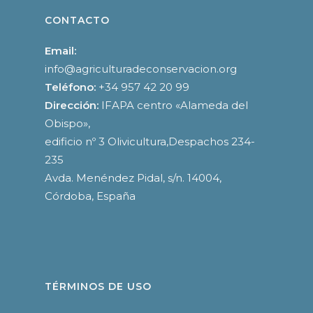
CONTACTO
Email:
info@agriculturadeconservacion.org
Teléfono:
+34 957 42 20 99
Dirección:
IFAPA centro «Alameda del
Obispo»,
edificio nº 3 Olivicultura,Despachos 234-
235
Avda. Menéndez Pidal, s/n. 14004,
Córdoba, España
TÉRMINOS DE USO