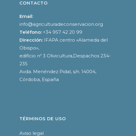
CONTACTO
Email:
info@agriculturadeconservacion.org
Teléfono:
+34 957 42 20 99
Dirección:
IFAPA centro «Alameda del
Obispo»,
edificio nº 3 Olivicultura,Despachos 234-
235
Avda. Menéndez Pidal, s/n. 14004,
Córdoba, España
TÉRMINOS DE USO
Aviso legal