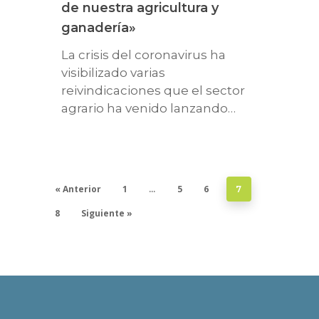
de nuestra agricultura y
ganadería»
La crisis del coronavirus ha
visibilizado varias
reivindicaciones que el sector
agrario ha venido lanzando…
« Anterior
1
5
6
…
7
8
Siguiente »